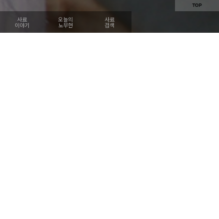
사료
오늘의
사료
이야기
노무현
검색