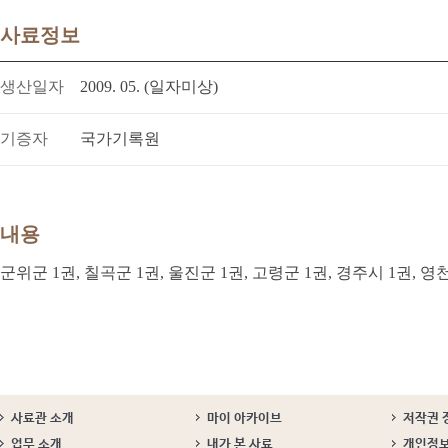
사료정보
생산일자
2009. 05. (일자미상)
기증자
국가기록원
내용
군위군 1권, 칠곡군 1권, 울진군 1권, 고령군 1권, 경주시 1권, 영
사료관 소개
마이 아카이브
저작권 
업무 소개
내가 본 사료
개인정