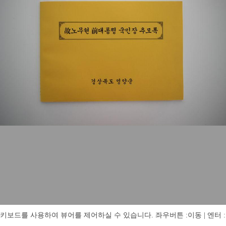
키보드를 사용하여 뷰어를 제어하실 수 있습니다. 좌우버튼 :이동 | 엔터 : 전체