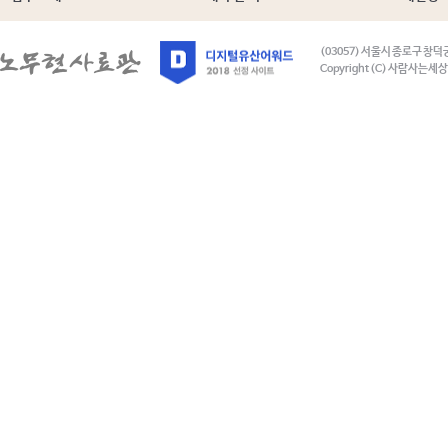
(03057) 서울시 종로구 창덕
Copyright (C) 사람사는세