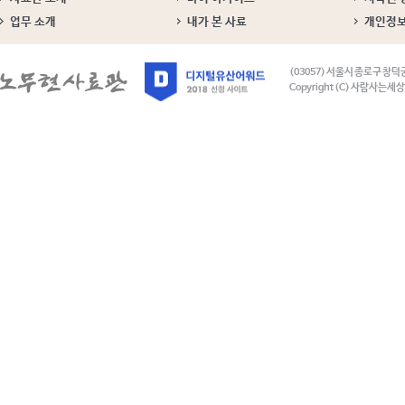
업무 소개
내가 본 사료
개인정
(03057) 서울시 종로구 창덕
Copyright (C) 사람사는세