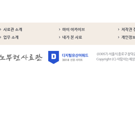
사료관 소개
마이 아카이브
저작권 
업무 소개
내가 본 사료
개인정
(03057) 서울시 종로구 창덕
Copyright (C) 사람사는세