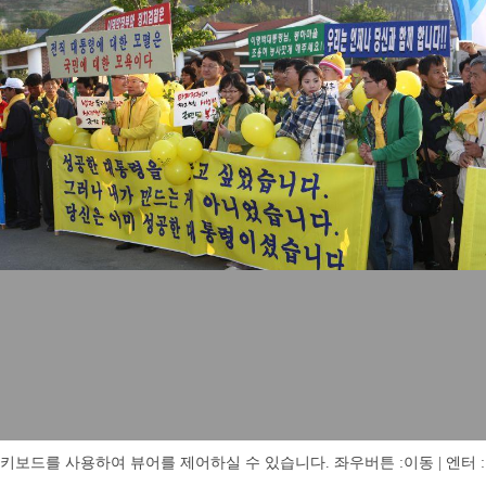
키보드를 사용하여 뷰어를 제어하실 수 있습니다. 좌우버튼 :이동 | 엔터 : 전체