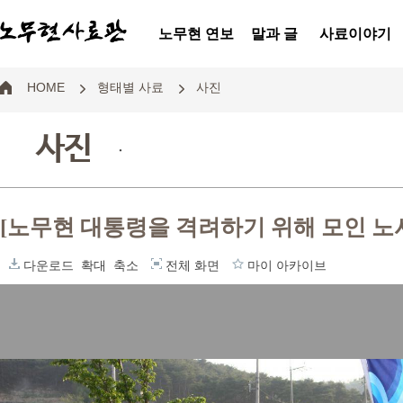
노무현 연보
말과 글
사료이야기
HOME
형태별 사료
사진
사진
.
[노무현 대통령을 격려하기 위해 모인 노
다운로드
확대
축소
전체 화면
마이 아카이브