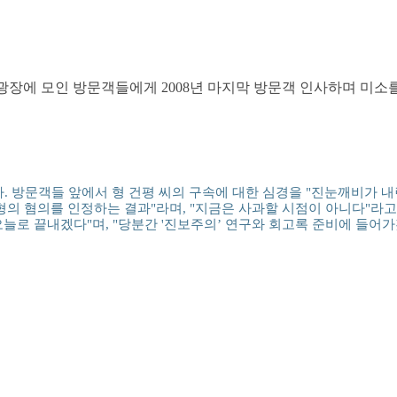
광장에 모인 방문객들에게 2008년 마지막 방문객 인사하며 미소
 방문객들 앞에서 형 건평 씨의 구속에 대한 심경을 "진눈깨비가 내린
형의 혐의를 인정하는 결과"라며, "지금은 사과할 시점이 아니다"라고 
늘로 끝내겠다"며, "당분간 '진보주의’ 연구와 회고록 준비에 들어가