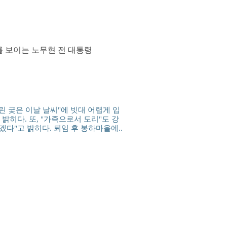
를 보이는 노무현 전 대통령
 궂은 이날 날씨"에 빗대 어렵게 입
밝히다. 또, "가족으로서 도리"도 강
겠다"고 밝히다. 퇴임 후 봉하마을에..