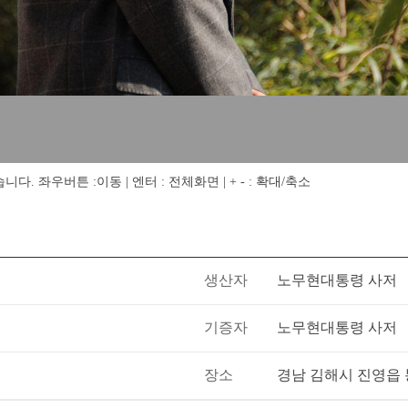
 좌우버튼 :이동 | 엔터 : 전체화면 | + - : 확대/축소
생산자
노무현대통령 사저
기증자
노무현대통령 사저
장소
경남 김해시 진영읍 