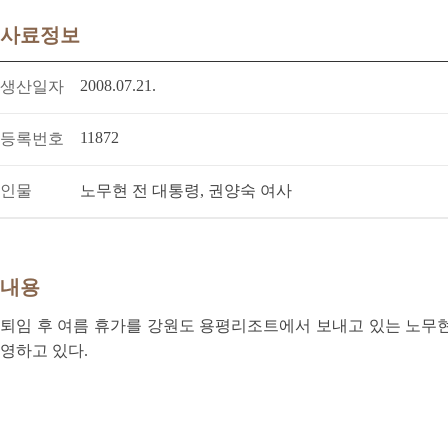
사료정보
2008.07.21.
생산일자
11872
등록번호
인물
노무현 전 대통령, 권양숙 여사
내용
퇴임 후 여름 휴가를 강원도 용평리조트에서 보내고 있는 노무
영하고 있다.