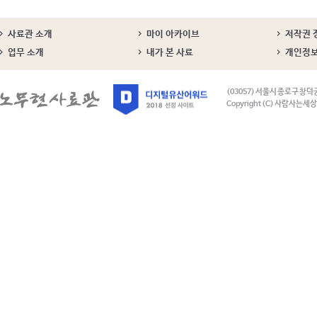
사료관 소개
마이 아카이브
저작권 
업무 소개
내가 본 사료
개인정
(03057) 서울시 종로구 창덕
Copyright (C) 사람사는세