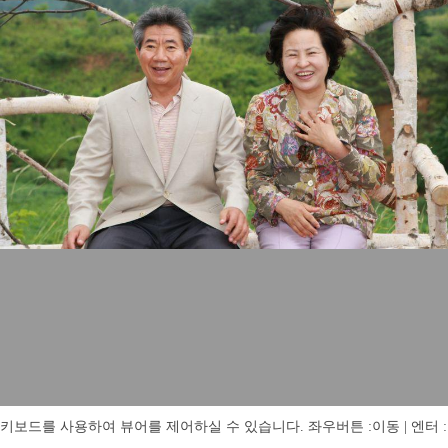
키보드를 사용하여 뷰어를 제어하실 수 있습니다. 좌우버튼 :이동 | 엔터 : 전체