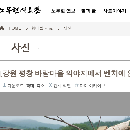
노무현 연보
말과 글
사료이야기
HOME
형태별 사료
사진
사진
.
[강원 평창 바람마을 의야지에서 벤치에 
다운로드
확대
축소
전체 화면
마이 아카이브