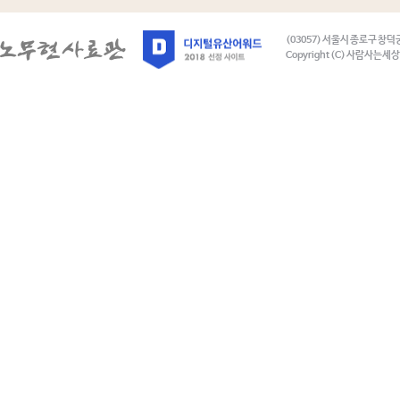
(03057) 서울시 종로구 창덕
Copyright (C) 사람사는세