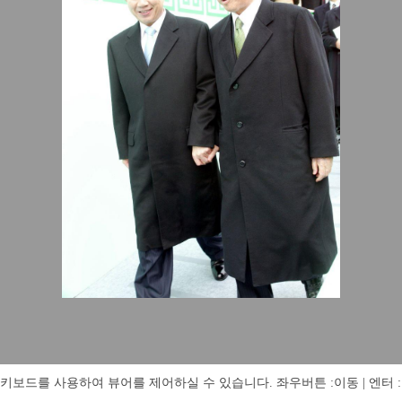
키보드를 사용하여 뷰어를 제어하실 수 있습니다. 좌우버튼 :이동 | 엔터 : 전체