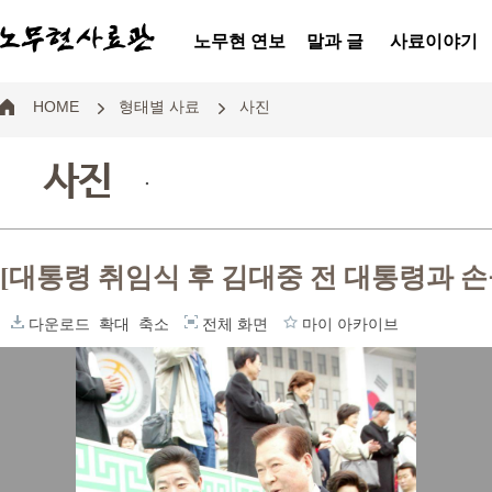
노무현 연보
말과 글
사료이야기
HOME
형태별 사료
사진
사진
.
[대통령 취임식 후 김대중 전 대통령과 
다운로드
확대
축소
전체 화면
마이 아카이브