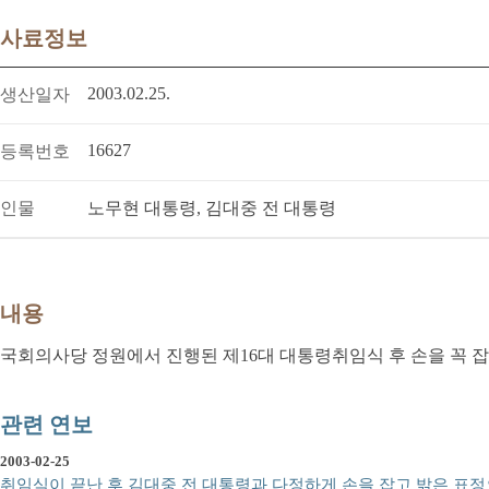
사료정보
2003.02.25.
생산일자
16627
등록번호
인물
노무현 대통령, 김대중 전 대통령
내용
국회의사당 정원에서 진행된 제16대 대통령취임식 후 손을 꼭 
관련 연보
2003-02-25
취임식이 끝난 후 김대중 전 대통령과 다정하게 손을 잡고 밝은 표정