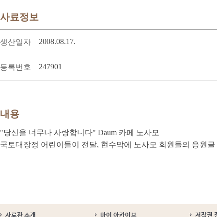
사료정보
2008.08.17.
생산일자
247901
등록번호
내용
"당신을 너무나 사랑합니다" Daum 카페 노사모
국토대장정 어린이들이 전달, 현수막에 노사모 회원들의 응원글 
사료관 소개
마이 아카이브
저작권 