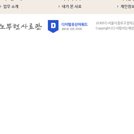
업무 소개
내가 본 사료
개인정
(03057) 서울시 종로구 창덕
Copyright (C) 사람사는세