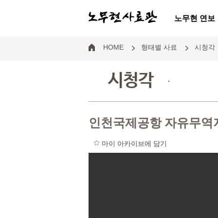
노무현 연보
HOME
형태별 사료
시청각
시청각
.
인천국제공항 자유무역지
마이 아카이브에 담기