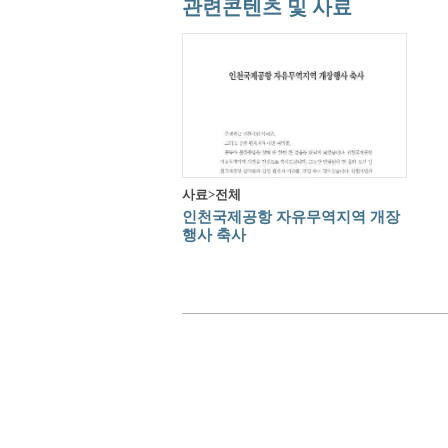
관련콘텐츠 및 사료
사료>전체
인천국제공항 자유무역지역 개장
행사 축사