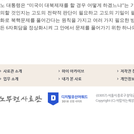
노 대통령은 “미국이 대북제재를 할 경우 어떻게 하겠느냐”는 기
의할 것인지는 고도의 전략적 판단이 필요하고 고도의 기밀이 필
화로 북핵문제를 풀어간다는 원칙을 가지고 여러 가지 필요한 방
든 6자회담을 정상화시켜 그 안에서 문제를 풀어가기 위한 하나의
사료관 소개
마이 아카이브
저작권 
업무 소개
내가 본 사료
개인정
(03057) 서울시 종로구 창덕
Copyright (C) 사람사는세