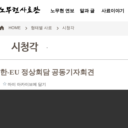
노무현 연보
말과 글
사료이야기
HOME
형태별 사료
시청각
시청각
.
한-EU 정상회담 공동기자회견
마이 아카이브에 담기