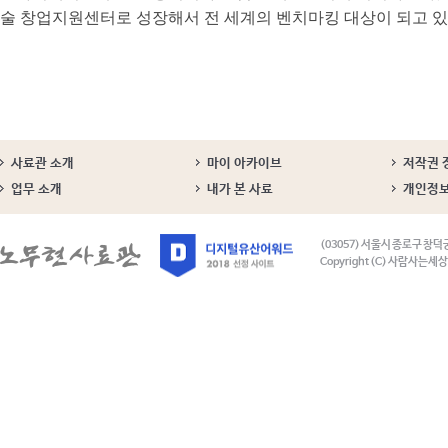
술 창업지원센터로 성장해서 전 세계의 벤치마킹 대상이 되고 있
사료관 소개
마이 아카이브
저작권 
업무 소개
내가 본 사료
개인정
(03057) 서울시 종로구 창덕
Copyright (C) 사람사는세