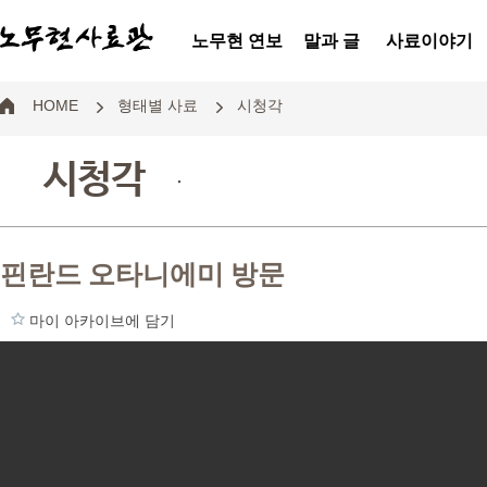
노무현 연보
말과 글
사료이야기
HOME
형태별 사료
시청각
시청각
.
핀란드 오타니에미 방문
마이 아카이브에 담기