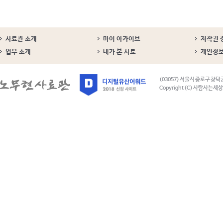
사료관 소개
마이 아카이브
저작권 
업무 소개
내가 본 사료
개인정
(03057) 서울시 종로구 창덕
Copyright (C) 사람사는세