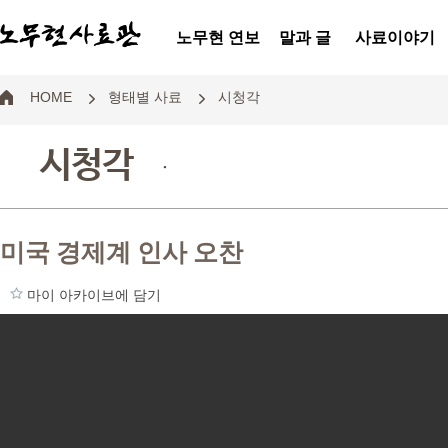
노무현 연보
말과 글
사료이야기
HOME
형태별 사료
시청각
시청각
.
미국 경제계 인사 오찬
마이 아카이브에 담기