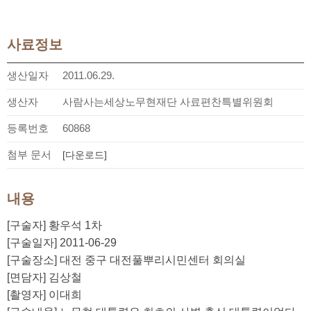
사료정보
생산일자
2011.06.29.
생산자
사람사는세상노무현재단 사료편찬특별위원회
등록번호
60868
첨부 문서
[다운로드]
내용
[구술자] 황우석 1차
[구술일자] 2011-06-29
[구술장소] 대전 중구 대전풀뿌리시민센터 회의실
[면담자] 김상철
[촬영자] 이대희