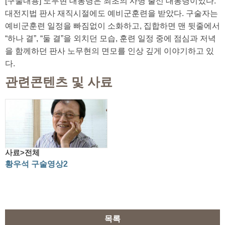
[구술내용] 노무현 대통령은 최초의 사병 출신 대통령이었다.
대전지법 판사 재직시절에도 예비군훈련을 받았다. 구술자는
예비군훈련 일정을 빠짐없이 소화하고, 집합하면 맨 뒷줄에서
“하나 결”, “둘 결”을 외치던 모습, 훈련 일정 중에 점심과 저녁
을 함께하던 판사 노무현의 면모를 인상 깊게 이야기하고 있
다.
관련콘텐츠 및 사료
사료>전체
황우석 구술영상2
목록