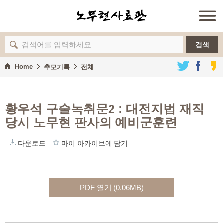
검색
Home
추모기록
전체
황우석 구술녹취문2
: 대전지법 재직
당시 노무현 판사의 예비군훈련
다운로드
마이 아카이브에 담기
PDF 열기 (0.06MB)