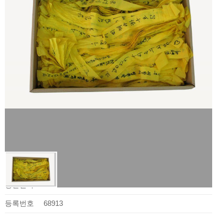
사료정보
생산일자
2010.05.22.
등록번호
68913