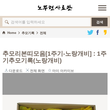
검색
Home
추모기록
전체
추모리본띠모음[1주기-노랑개비]
: 1주
기추모기록(노랑개비)
다운로드
전체 화면
마이 아카이브