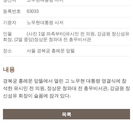
등록번호
63033
기증자
노무현대통령 사저
인물
(사진 1열 좌측부터)유시민 전 의원, 강금원 창신섬유
회장, (2열 중앙)정상문 청와대 전 총무비서관
장소
서울 경복궁 홍례문 앞뜰
내용
경복궁 홍례문 앞뜰에서 열린 고 노무현 대통령 영결식에 참
석한 유시민 전 의원, 정상문 청와대 전 총무비서관, 강금원 창
신섬유 회장이 슬픔에 잠겨 있다.
목록