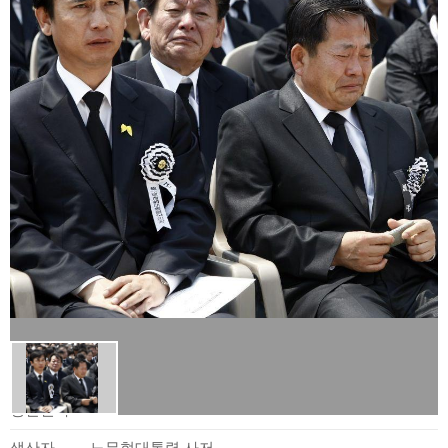
사료정보
생산일자
2009.05.29.
생산자
노무현대통령 사저