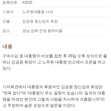
등록번호
63039
기증자
노무현대통령 사저
인물
강금원 창신섬유 회장
장소
경남 김해 진영 봉하마을
내용
구속수감 중 대통령의 비보를 접한 후 26일 오후 보석으로 풀
려난 강금원 회장이 고 노무현 대통령 빈소에서 조문을 하고
있다.
기자회견에서 대통령의 후원자인 강금원 창신섬유 회장은
“면목 없다”며 “대통령이 무슨 잘못이 있습니까. 일국의 대통
령을 하셨던 분인데 그렇게 사람을 치사하게 괴롭힙니까”라
고 주장하며 슬픈 표정으로 말문을 이었다.