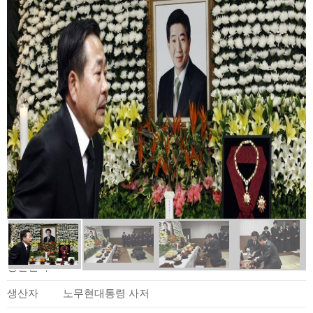
사료정보
생산일자
2009.05.26.
생산자
노무현대통령 사저