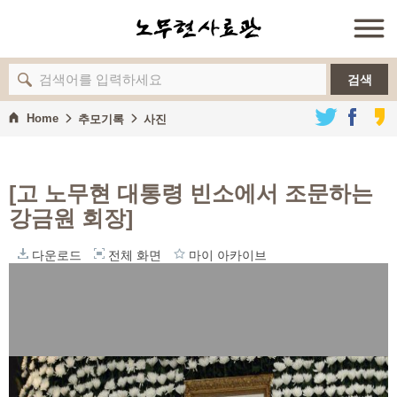
검색
Home
추모기록
사진
[고 노무현 대통령 빈소에서 조문하는
강금원 회장]
다운로드
전체 화면
마이 아카이브