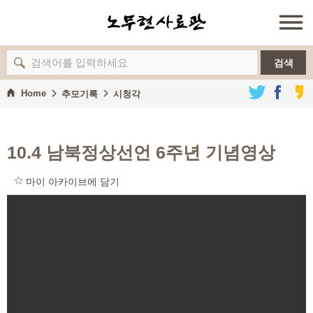
검색
Home
추모기록
시청각
10.4 남북정상선언 6주년 기념영상
마이 아카이브에 담기