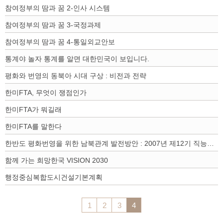
참여정부의 땀과 꿈 2-인사 시스템
참여정부의 땀과 꿈 3-국정과제
참여정부의 땀과 꿈 4-통일외교안보
통계야 놀자 통계를 알면 대한민국이 보입니다.
평화와 번영의 동북아 시대 구상 : 비전과 전략
한미FTA, 무엇이 쟁점인가
한미FTA가 뭐길래
한미FTA를 말한다
한반도 평화번영을 위한 남북관계 발전방안 : 2007년 제12기 직능별 정책회의
함께 가는 희망한국 VISION 2030
행정중심복합도시건설기본계획
1
2
3
4