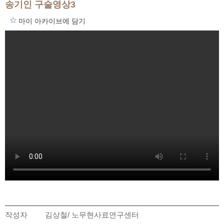
송기인 구술영상3
마이 아카이브에 담기
작성자
김상철/ 노무현사료연구센터