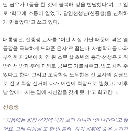
낸 급우가 1등을 한 것에 불복해 상을 반납했다’며, 그 일
로 ‘학교에 소동이 일었고, 담임선생님(신종생)을 난처하
게 만들었다’고 쓰고 있다.
대통령은, 신종생 교사를 ‘어린 시절 가난 때문에 겪은 열
등감을 극복하게 도와준 은사’로 꼽는다. 사범학교를 나와
부임한 지 2년이 채 안 된 스무 살 초반의 총각 선생은 자취
방에서 방과 후에 과외로 공부도 가르쳐주고, 밥도 차려 주
었다고 한다. 그리고 초등학생 노무현은 신 교사의 강권으
로 전교 회장 선거에 나가 어린이 회장으로 뽑혔고, ‘이후
남 앞에 나서는 일에 자신감을 갖게 됐다’고 회고한다.
신종생
“처음에는 회장 선거에 나가 보라 하니까 ‘안 나간다’고 했
어요. 그래 다음날 또 한 번 불러 ‘자기 성취에 좋은 동기가