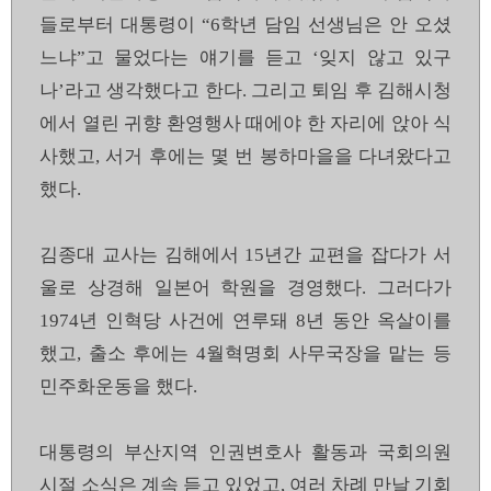
들로부터 대통령이 “6학년 담임 선생님은 안 오셨
느냐”고 물었다는 얘기를 듣고 ‘잊지 않고 있구
나’라고 생각했다고 한다. 그리고 퇴임 후 김해시청
에서 열린 귀향 환영행사 때에야 한 자리에 앉아 식
사했고, 서거 후에는 몇 번 봉하마을을 다녀왔다고
했다.
김종대 교사는 김해에서 15년간 교편을 잡다가 서
울로 상경해 일본어 학원을 경영했다. 그러다가
1974년 인혁당 사건에 연루돼 8년 동안 옥살이를
했고, 출소 후에는 4월혁명회 사무국장을 맡는 등
민주화운동을 했다.
대통령의 부산지역 인권변호사 활동과 국회의원
시절 소식은 계속 듣고 있었고, 여러 차례 만날 기회