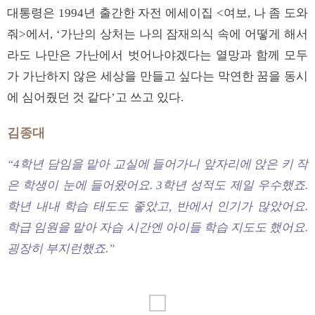
대통령은 1994년 출간한 자전 에세이집 <여보, 나 좀 도와
줘>에서, ‘가난의 상처는 나의 잠재의식 속에 어떻게 해서
라도 나만은 가난에서 벗어나야겠다는 열망과 함께 모두
가 가난하지 않은 세상을 만들고 싶다는 막연한 꿈을 동시
에 심어줬던 것 같다’고 쓰고 있다.
김종대
“4학년 담임을 맡아 교실에 들어가니 앞자리에 앉은 키 작
은 학생이 눈에 들어왔어요. 3학년 성적도 제일 우수했죠.
학년 내내 학습 태도도 좋았고, 반에서 인기가 많았어요.
학급 임원을 맡아 자습 시간엔 아이들 학습 지도도 했어요.
굉장히 부지런했죠.”