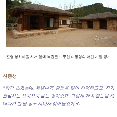
진영 봉하마을 사저 앞에 복원된 노무현 대통령의 어린 시절 생가
신종생
“학기 초였는데, 유별나게 질문을 많이 하더라고요. 자기
관심사는 꼬치꼬치 묻는 형이었죠. 그렇게 계속 질문을 해
대다가 한 달 정도 지나자 잦아들었어요.”