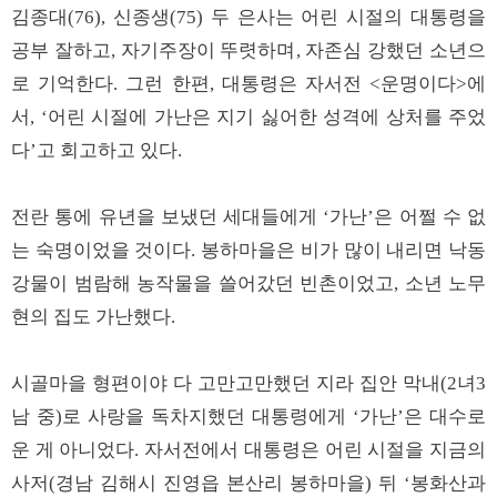
김종대(76), 신종생(75) 두 은사는 어린 시절의 대통령을
공부 잘하고, 자기주장이 뚜렷하며, 자존심 강했던 소년으
로 기억한다. 그런 한편, 대통령은 자서전 <운명이다>에
서, ‘어린 시절에 가난은 지기 싫어한 성격에 상처를 주었
다’고 회고하고 있다.
전란 통에 유년을 보냈던 세대들에게 ‘가난’은 어쩔 수 없
는 숙명이었을 것이다. 봉하마을은 비가 많이 내리면 낙동
강물이 범람해 농작물을 쓸어갔던 빈촌이었고, 소년 노무
현의 집도 가난했다.
시골마을 형편이야 다 고만고만했던 지라 집안 막내(2녀3
남 중)로 사랑을 독차지했던 대통령에게 ‘가난’은 대수로
운 게 아니었다. 자서전에서 대통령은 어린 시절을 지금의
사저(경남 김해시 진영읍 본산리 봉하마을) 뒤 ‘봉화산과