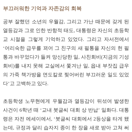
부끄러워한 기억과 자존감의 회복
공부 잘했던 소년의 우월감, 그리고 가난 때문에 갖게 된
열등감과 그로 인한 반항적 태도, 대통령은 자신의 초등학
교 시절을 그렇게 기억하고 있었다. 그리고 자서전에서
‘어리숙한 급우를 꾀어 그 친구의 새 필통을 자신의 헌 필
통과 바꾸었다가 들켜 망신당한 일, 사친회비(지금의 기성
회비)를 내지 못해 교실에서 쫓겨난 일, 읍내 부잣집 급우
의 가죽 책가방을 면도칼로 찢어버린 부끄러운 일도 있었
다’고 고백하고 있다.
초등학생 노무현에게 우월감과 열등감이 뒤섞여 발생한
사건이 6학년 때 ‘교내 붓글씨 대회 상 반납’ 일화다. 대통
령은 자전 에세이에서, ‘붓글씨 대회에서 2등상을 타게 됐
는데, 규정과 달리 습자지 종이 한 장을 새로 받아 고쳐 써