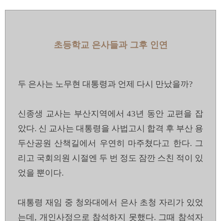
초등학교 은사들과 그후 인연
두 은사는 노무현 대통령과 언제 다시 만났을까?
신종생 교사는 부산지역에서 43년 동안 교편을 잡
았다. 신 교사는 대통령을 사법고시 합격 후 부산 용
두산공원 산책길에서 우연히 마주쳤다고 한다. 그
리고 국회의원 시절엔 두 번 정도 잠깐 스친 적이 있
었을 뿐이다.
대통령 재임 중 청와대에서 은사 초청 자리가 있었
는데, 개인사정으로 참석하지 못했다. 그때 참석자