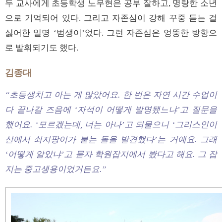
두 교사에게 초등학생 노무현은 공부 잘하고, 명랑한 소년
으로 기억되어 있다. 그리고 자존심이 강해 꾸중 듣는 걸
싫어한 일명 ‘범생이’었다. 그런 자존심은 엉뚱한 방향으
로 발휘되기도 했다.
김종대
“초등생치고 아는 게 많았어요. 한 번은 자연 시간 수업이
다 끝나갈 즈음에 ‘자석이 어떻게 발명됐느냐’고 질문을
했어요. ‘모르겠는데, 너는 아나’고 되물으니 ‘그리스인이
산에서 쇠지팡이가 붙는 돌을 발견했다’는 거예요. 그래
‘어떻게 알았냐’고 묻자 학원잡지에서 봤다고 해요. 그 잡
지는 중고생용이었거든요.”