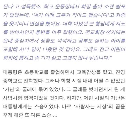
된다’고 설득했죠. 학교 운동장에서 회장 출마 소견 발표
가 있었는데, ‘내가 이래 고추가 작아도 맵습니다’고 좌중
을 웃기더니 연설을 했어요. 대학 다녔던 큰 형님에게 지도
를 받아서인지 웅변을 아주 잘했어요. 전교회장 선거에는
읍내 중심지에서 생활도 넉넉하고 공부도 잘하는 아이를
포함해 서너 명이 나왔던 것 같아요. 그래도 전교 어린이
회장에 뽑히고 좀 기가 살고 그랬지 않나 싶습니다.”
대통령은 초등학교를 졸업하면서 교육감상을 탔고, 진영
중학교로 진학했다. 그러나 학창 시절 내내 어쩔 수 없었던
‘가난’의 굴레에 묶여 있었다. 그 굴레를 벗어던지게 된 게
사법시험 합격이었을 것이다. 하지만, 어린 시절의 가난은
대통령에게는 스승이었다. 바로 ‘사람사는 세상’의 꿈을
꾸게 해준 또 다른 스승….