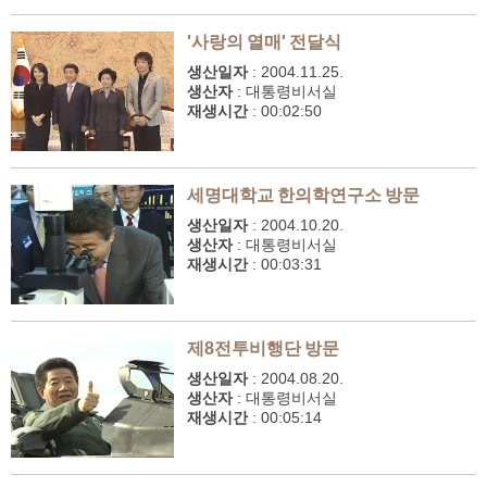
'사랑의 열매' 전달식
생산일자
:
2004.11.25.
생산자
:
대통령비서실
재생시간
:
00:02:50
세명대학교 한의학연구소 방문
생산일자
:
2004.10.20.
생산자
:
대통령비서실
재생시간
:
00:03:31
제8전투비행단 방문
생산일자
:
2004.08.20.
생산자
:
대통령비서실
재생시간
:
00:05:14