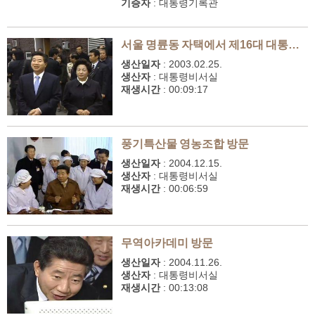
기증자
:
대통령기록관
서울 명륜동 자택에서 제16대 대통령 취임식장까지
생산일자
:
2003.02.25.
생산자
:
대통령비서실
재생시간
:
00:09:17
풍기특산물 영농조합 방문
생산일자
:
2004.12.15.
생산자
:
대통령비서실
재생시간
:
00:06:59
무역아카데미 방문
생산일자
:
2004.11.26.
생산자
:
대통령비서실
재생시간
:
00:13:08