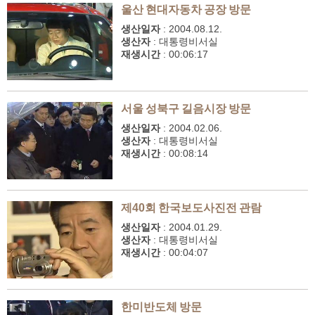
울산 현대자동차 공장 방문
생산일자
:
2004.08.12.
생산자
:
대통령비서실
재생시간
:
00:06:17
서울 성북구 길음시장 방문
생산일자
:
2004.02.06.
생산자
:
대통령비서실
재생시간
:
00:08:14
제40회 한국보도사진전 관람
생산일자
:
2004.01.29.
생산자
:
대통령비서실
재생시간
:
00:04:07
한미반도체 방문