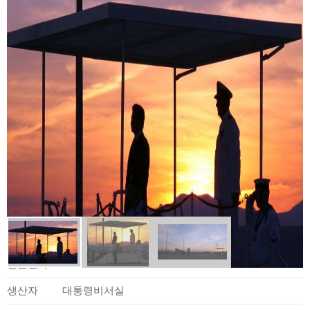
사료정보
생산일자
2006.12.05.
생산자
대통령비서실