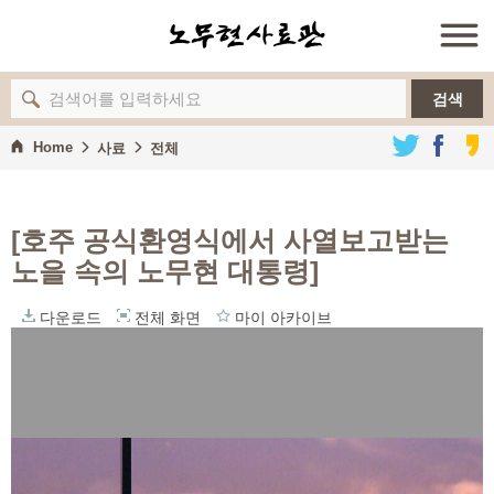
검색
Home
사료
전체
[호주 공식환영식에서 사열보고받는
노을 속의 노무현 대통령]
다운로드
전체 화면
마이 아카이브