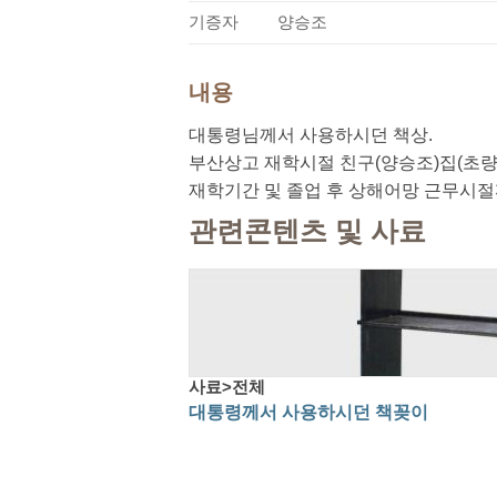
기증자
양승조
내용
대통령님께서 사용하시던 책상.
부산상고 재학시절 친구(양승조)집(초량 
재학기간 및 졸업 후 상해어망 근무시절까지
관련콘텐츠 및 사료
사료>전체
대통령께서 사용하시던 책꽂이