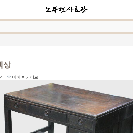
책상
면
마이 아카이브