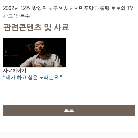
2002년 12월 방영된 노무현 새천년민주당 대통령 후보의 TV
광고 '상록수'
관련콘텐츠 및 사료
사료이야기
“제가 하고 싶은 노래는요,”
목록