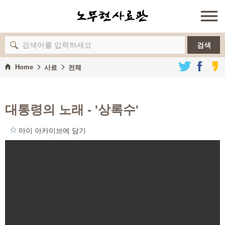
검색
Home
사료
전체
대통령의 노래 - '상록수'
마이 아카이브에 담기