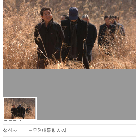
사료정보
생산일자
2008.03.05.
생산자
노무현대통령 사저