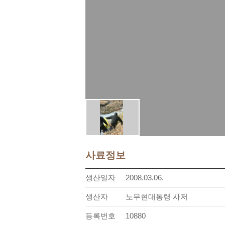
사료정보
생산일자
2008.03.06.
생산자
노무현대통령 사저
등록번호
10880