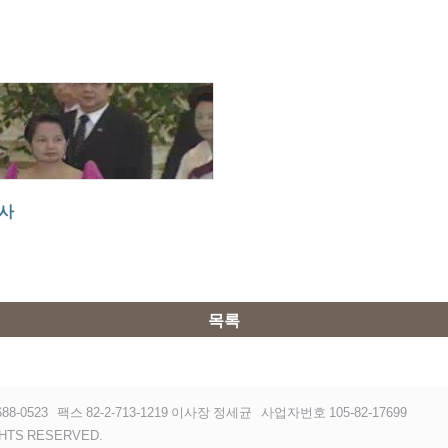
찬사
목록
88-0523
팩스 82-2-713-1219 이사장 정세균
사업자번호 105-82-17699
HTS RESERVED.