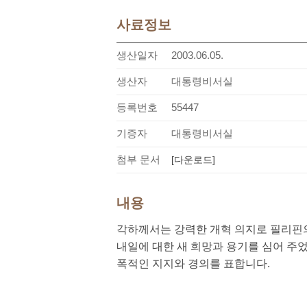
사료정보
생산일자
2003.06.05.
생산자
대통령비서실
등록번호
55447
기증자
대통령비서실
첨부 문서
[다운로드]
내용
각하께서는 강력한 개혁 의지로 필리핀의
내일에 대한 새 희망과 용기를 심어 주
폭적인 지지와 경의를 표합니다.