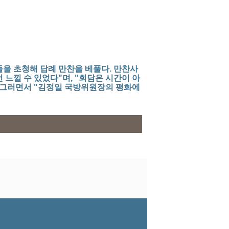
을 초청해 답례 만찬을 베풀다. 만찬사
느낄 수 있었다"며, "회담은 시간이 아
. 그러면서 "김정일 국방위원장의 평화에