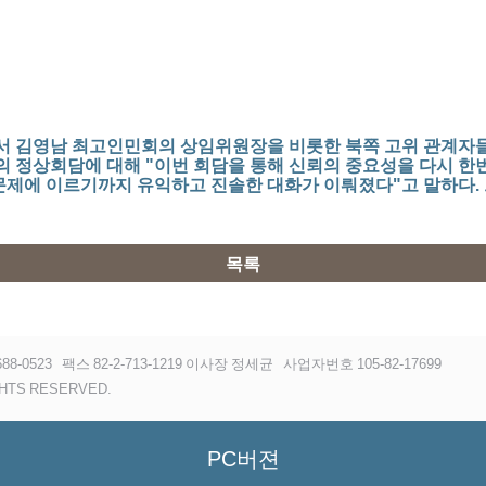
서 김영남 최고인민회의 상임위원장을 비롯한 북쪽 고위 관계자들
 정상회담에 대해 "이번 회담을 통해 신뢰의 중요성을 다시 한번 
 문제에 이르기까지 유익하고 진솔한 대화가 이뤄졌다"고 말하다
목록
88-0523
팩스 82-2-713-1219 이사장 정세균
사업자번호 105-82-17699
HTS RESERVED.
PC버젼