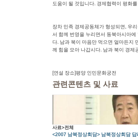
도움이 될 것입니다. 경제협력이 평화를
장차 민족 경제공동체가 형성되면, 우리
서 함께 번영을 누리면서 동북아시아에 
다. 남과 북이 마음만 먹으면 얼마든지 
께 힘을 모아 나갑시다. 남과 북이 경
[연설 장소]평양 인민문화궁전
관련콘텐츠 및 사료
사료>전체
<2007 남북정상회담> 남북정상회담 