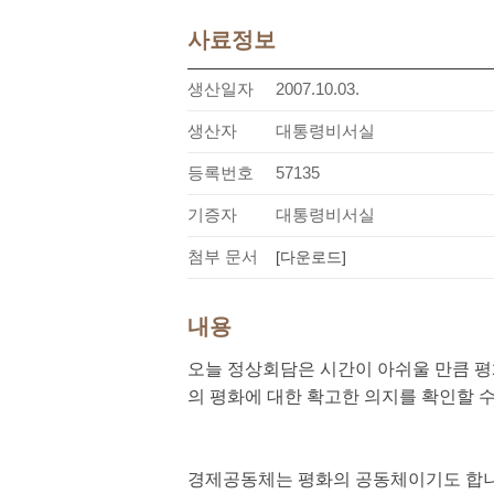
사료정보
생산일자
2007.10.03.
생산자
대통령비서실
등록번호
57135
기증자
대통령비서실
첨부 문서
[다운로드]
내용
오늘 정상회담은 시간이 아쉬울 만큼 평
의 평화에 대한 확고한 의지를 확인할 수
경제공동체는 평화의 공동체이기도 합니