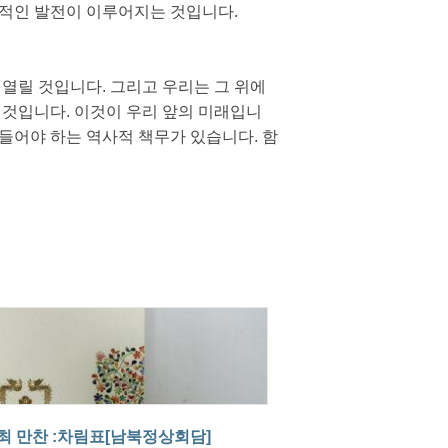
환적인 발전이 이루어지는 것입니다.
열릴 것입니다. 그리고 우리는 그 위에
 것입니다. 이것이 우리 앞의 미래입니
만들어야 하는 역사적 책무가 있습니다. 함
최 만찬 :차림표[남북정상회담]