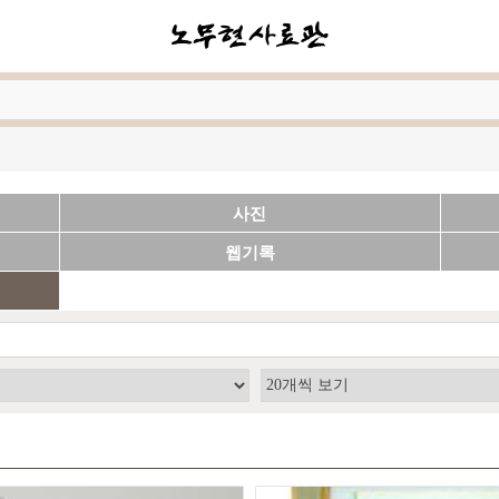
사진
웹기록