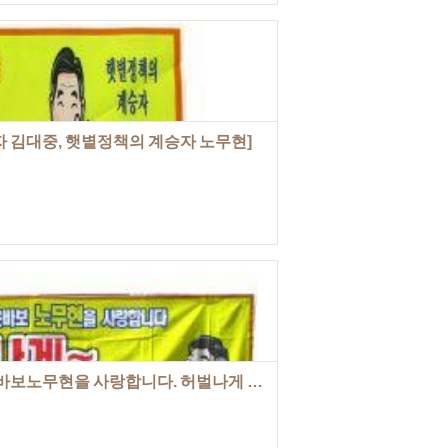
 김대중, 햇볕정책의 계승자 노무현]
무현을 사랑합니다. 허벌나게 사랑합니다]