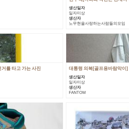
생산일자
일자미상
생산자
노무현을사랑하는사람들의모임
기증자
노무현을사랑하는사람들의모임
전거를 타고 가는 사진
대통령 의복[골프용바람막이]
생산일자
일자미상
생산자
FANTOM
기증자
노무현대통령 사저