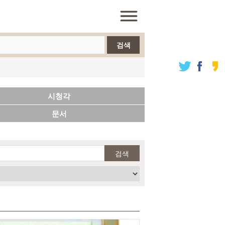
검색
시청각
문서
검색