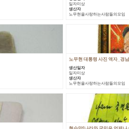
일자미상
생산자
노무현을사랑하는사람들의모임
기증자
노무현을사랑하는사람들의모임
노무현 대통령 사진 액자_경
생산일자
일자미상
생산자
노무현을사랑하는사람들의모임
기증자
노무현을사랑하는사람들의모임
현수막[나라와 국민은 언제나 이기는