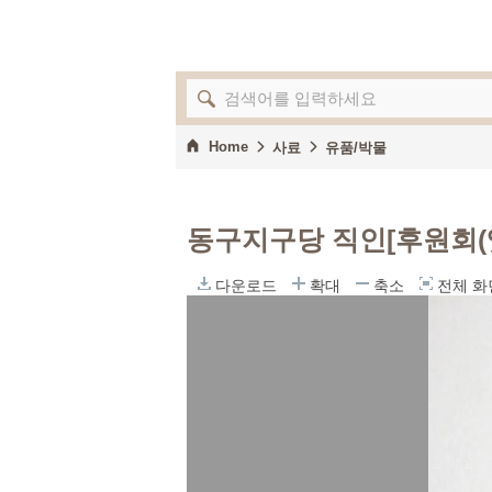
Home
사료
유품/박물
동구지구당 직인[후원회(
다운로드
확대
축소
전체 화