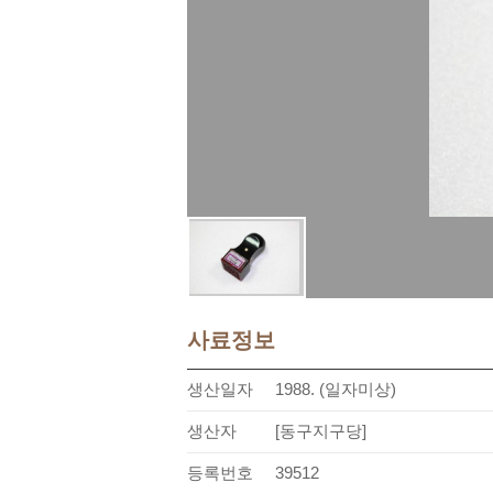
사료정보
생산일자
1988. (일자미상)
생산자
[동구지구당]
등록번호
39512