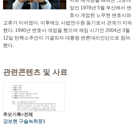
사로 재직했을 때에는 그보다
앞선 1978년 5월 부산에서 변
호사 개업한 노무현 변호사와
교류가 이어졌다. 이후에도 사법연수원 동기로서 관계가 지속
됐다. 1990년 변호사 개업을 했으며 재임 시기인 2004년 3월
12일 탄핵소추안이 가결되자 대통령 변론대리인단으로 참여
했다.
관련콘텐츠 및 사료
추모기록>전체
강보현 구술녹취문1