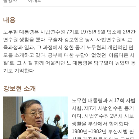
촬영자
이대희
내용
노무현 대통령은 사법연수원 7기로 1975년 9월 입소해 2년간
연수원 생활을 했다. 구술자 강보현은 당시 사법연수원의 교
육과정과 일과, 그 과정에서 접한 동기 노무현의 개인적인 면
모를 소개하고 있다. 공부에 대한 부담이 없었던 ‘아름다운 시
절’로, 그 시절 함께 어울리던 노 대통령은 탐구열이 높았던 동
기로 기억한다.
강보현 소개
노무현 대통령과 제17회 사법
시험, 제7기 사법연수원 동기
이다. 사법연수원 2년차 시보
생활을 부산에서 함께했다.
1980년~1982년 부산지법 판