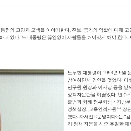
통령의 고민과 모색을 이야기한다. 진보, 국가의 역할에 대해 고민하
하고 있다. 노 대통령은 끊임없이 사람들을 깨어있게 해야 한다고
노무현 대통령이 1993년 9월
참여하면서 인연을 맺었다. 이
연구원 원장과 이사장 등을 맡으
정책자문단을 이끌었다. 인수
출범과 함께 정부혁신‧지방분
정책실장, 교육인적자원부 장관
했다. 자서전 <운명이다>는 “
히 정책 자문을 해준 유일한 대