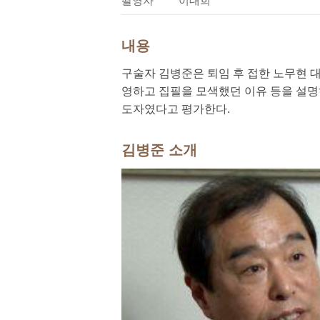
촬영자
이대희
내용
구술자 김병준은 퇴임 후 접한 노무현 대
영하고 집필을 모색했던 이유 등을 설명
도자였다고 평가한다.
김병준 소개