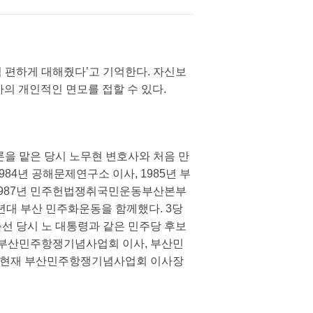
 편하게 대해줬다’고 기억한다. 자신보
사의 개인적인 면모를 접할 수 있다.
론을 맡은 당시 노무현 변호사와 처음 만
 1984년 공해문제연구소 이사, 1985년 부
1987년 민주헌법쟁취국민운동부산본부
년대 부산 민주화운동을 함께했다. 3당
년 총선 당시 노 대통령과 같은 민주당 후보
 부산민주항쟁기념사업회 이사, 부산민
2년 현재 부산민주항쟁기념사업회 이사장