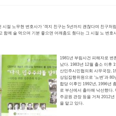
시절 노무현 변호사가 ‘객지 친구는 5년까지 괜찮다며 친구처럼
르고 함께 술 먹으며 기분 좋으면 어깨춤도 췄다는 그 시절 노 변호
1981년 부림사건 피해자로 변
났다. 1983년 12월 출소 이후
산민주시민협의회 사무국장, 
상임집행위원으로 ‘노변’과 80
합당 이후인 1992년, 1996
로 부산에서 출마해 낙선했다.
주공원 관장 등을 거쳐 201
을 맡고 있다.