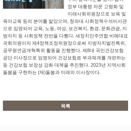
정부 대통령 자문 고령화 및
미래사회위원장으로 보육 및
육아교육 등의 분야를 맡았으며, 청와대 사회정책수석비서관
으로 임명되어 교육, 노동, 여성, 보건복지, 환경, 문화관광, 지
방자치 등 사회정책 전반을 다뤘다. 새정치민주연합 비례대표
국회의원이자 제4정책조정위원장으로써 지방자치발전특위,
공무원연금개혁특위 활동을 진행했다. 제8대 국민건강보험
공단 이사장으로 임명되어 건강보험료 부과체계를 개편하는
등 건강보험 보장성 강화 대책을 추진했다. 2023년 지역사회
돌봄을 구현하는 (재)돌봄과 미래의 이사장이다.
목록