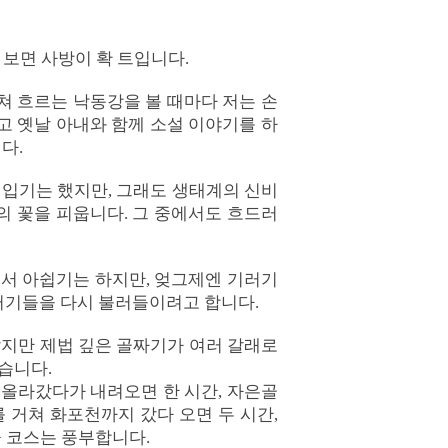
 보면 사방이 확 트입니다.
이쳐 흐르는 낙동강을 볼 때마다 저는 손
싸고 옛날 아내와 함께 소설 이야기를 하
다.
 입기는 했지만, 그래도 생태계의 신비
의 꽃을 피웁니다. 그 중에서도 흐드러
어서 아쉽기는 하지만, 엊그제엔 기러기
기러기들을 다시 불러들이려고 합니다.
않지만 제법 깊은 골짜기가 여러 갈래로
습니다.
 올라갔다가 내려오면 한 시간, 자은골
 거쳐 화포천까지 갔다 오면 두 시간,
큼 코스는 풍부합니다.