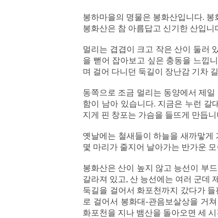
봉하마을의 명물은 봉화산입니다. 봉
봉화산은 참 아름답고 신기한 산입니다.
멀리는 겹겹이 크고 작은 산이 둘러 있
을 뻗어 잡아보고 싶은 충동을 느낍니다
며 걸어 다니던 둑길이 장난감 기차 
동쪽으로 조금 멀리는 동양에서 제일 
함이 남아 있습니다. 지금은 누런 갈
지게 핀 창포는 가슴을 들뜨게 만듭니
옛날에는 철새들이 하늘을 새까맣게 가
몇 마리가 줄지어 날아가는 반가운 모
봉화산은 산이 높지 않고 능선이 부드
갈라져 있고, 산 능선에는 여러 군데
둑길을 걸어서 화포천까지 갔다가 들판
로 걸어서 봉화대-관음보살상을 거쳐 
화포천을 지나 뱀산을 돌아오면 세 시간