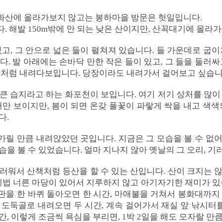
화산에 올라가보지 않고는 봉하마을 방문은 헛일입니다.
 해발 150m밖에 안 되는 낮은 산이지만, 산꼭대기에 올라가
고, 그 안으로 넓은 들이 펼쳐져 있습니다. 들 가운데로 굽
. 발 아래에는 손바닥 만한 작은 들이 있고, 그 들을 둘러
길처럼 내려다보입니다. 당장이라도 내려가서 걸어보고 싶습니
큰 습지라고 하는 화포천이 보입니다. 여기 저기 상처를 많이
대만 보이지만, 봄이 되면 온갖 풀꽃이 파랗게 싹을 내고 색색
다.
릴 만큼 내려앉았던 곳입니다. 지금은 그 모습을 볼 수 없
습을 볼 수 있었습니다. 얼마 지나지 않아 옛날의 그 오리, 
러워서 산책처럼 등산을 할 수 있는 산입니다. 산이 크지는 
 제법 너른 마당이 있어서 지루하지 않고 아기자기한 재미가 있
을 한 바퀴 돌아오면 한 시간, 마애불을 거쳐서 봉화대까지
도둑골로 내려오면 두 시간, 계속 걸어가서 재실 앞 낚시터를
, 이렇게 조금씩 욕심을 부리면, 1박 2일을 해도 모자랄 만