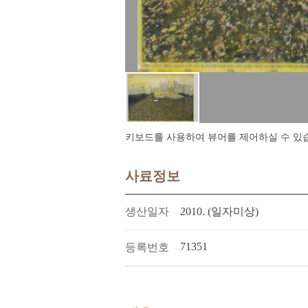
키보드를 사용하여 뷰어를 제어하실 수 있습니다.
사료정보
생산일자
2010. (일자미상)
71351
등록번호