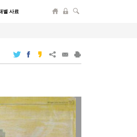
태별 사료