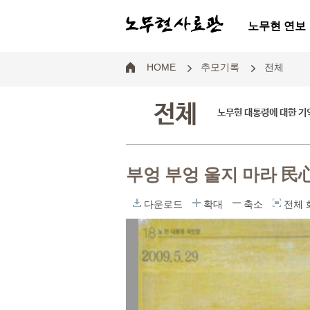
노무현 연보
HOME
추모기록
전체
전체
노무현 대통령에 대한 기
부엉 부엉 울지 마라 民
다운로드
확대
축소
전체 