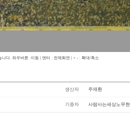
 좌우버튼 :이동 | 엔터 : 전체화면 | + - : 확대/축소
생산자
주재환
기증자
사람사는세상노무현