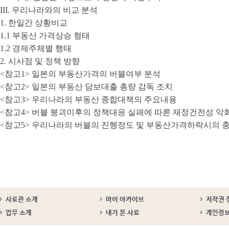
III. 우리나라와의 비교 분석
1. 한일간 상황비교
1.1 부동산 가격상승 형태
1.2 경제주체별 행태
2. 시사점 및 정책 방향
<참고1> 일본의 부동산가격의 버블여부 분석
<참고2> 일본의 부동산 담보대출 총량 감독 조치
<참고3> 우리나라의 부동산 종합대책의 주요내용
<참고4> 버블 붕괴이후의 정책대응 실패에 따른 재정건전성 악
<참고5> 우리나라의 버블의 진행정도 및 부동산가격하락시의
사료관 소개
마이 아카이브
저작권 
업무 소개
내가 본 사료
개인정