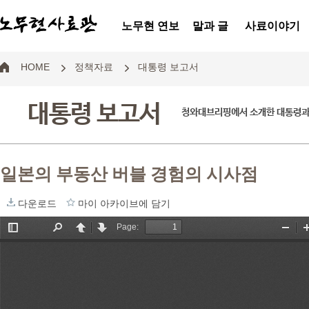
노무현 연보
말과 글
사료이야기
HOME
정책자료
대통령 보고서
대통령 보고서
청와대브리핑에서 소개한 대통령과
일본의 부동산 버블 경험의 시사점
다운로드
마이 아카이브에 담기