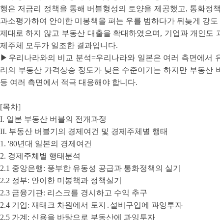
행은 저금리 정책을 통해 버블형성의 토양을 제공했고, 통화정
과소평가하여 안이한 미봉책을 펴는 우를 범하다가 뒤늦게 강도
제대로 하지 않고 부동산 대출을 확대하였으며, 기업과 개인도 
제주체 모두가 일조한 결과입니다.
▶우리나라와의 비교 분석=우리나라와 일본은 여러 측면에서 유
리의 부동산 가격상승 정도가 낮은 수준이기는 하지만 부동산 버
등 여러 측면에서 적극 대응해야 합니다.
[목차]
I. 일본 부동산 버블의 전개과정
II. 부동산 버블기의 경제여건 및 경제주체별 행태
1. '80년대 일본의 경제여건
2. 경제주체별 행태분석
2.1 중앙은행: 풍부한 유동성 공급과 통화정책의 실기
2.2 정부: 안이한 미봉책과 정책실기
2.3 금융기관: 리스크를 경시하고 수익 추구
2.4 기업: 재태크 차원에서 토지․설비구입에 과잉투자
2.5 가계: 신용을 바탕으로 부동산에 과잉투자