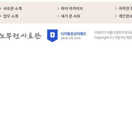
사료관 소개
마이 아카이브
저작권 
업무 소개
내가 본 사료
개인정
(03057) 서울시 종로구 창덕
Copyright (C) 사람사는세