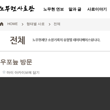
노무현 연보
말과 글
사료이야기
HOME
형태별 사료
전체
전체
노무현재단 소장기록의 유형별 데이터베이스입니다.
우포늪 방문
마이 아카이브에 담기