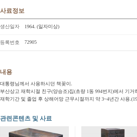
사료정보
생산일자
1964. (일자미상)
72905
등록번호
내용
대통령님께서 사용하시던 책꽂이.
부산상고 재학시절 친구(양승조)집(초량 1동 994번지)에서 기
재학기간 및 졸업 후 상해어망 근무시절까지 약 3~4년간 사용.(19
관련콘텐츠 및 사료