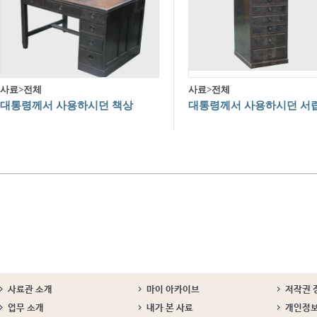
사료>전체
사료>전체
대통령께서 사용하시던 책상
대통령께서 사용하시던 서
사료관 소개
마이 아카이브
저작권 
업무 소개
내가 본 사료
개인정