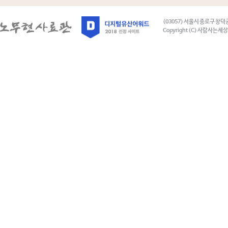
(03057) 서울시 종로구 창덕
Copyright (C) 사람사는세