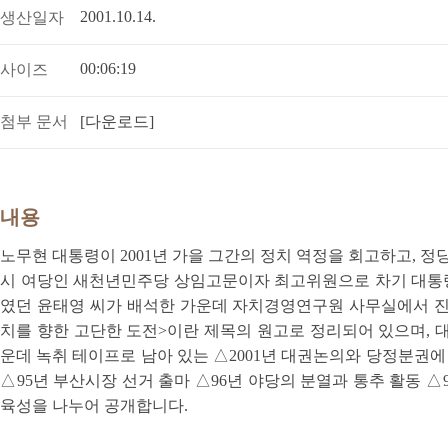
2001.10.14.
생산일자
00:06:19
사이즈
첨부 문서
[다운로드]
내용
노무현 대통령이 2001년 가을 그간의 정치 역정을 회고하고, 정
시 여당인 새천년민주당 상임고문이자 최고위원으로 차기 대통
였던 윤태영 씨가 배석한 가운데 자치경영연구원 사무실에서 진행됐
치를 향한 고단한 도전>이란 제목의 원고로 정리되어 있으며, 
운데 녹취 테이프로 남아 있는 △2001년 대권논의와 당정분권
△95년 부산시장 선거 출마 △96년 야당의 분열과 통추 활동 
육성을 나누어 공개합니다.