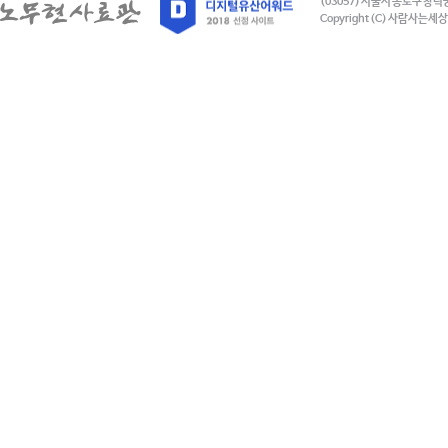
(03057) 서울시 종로구 창덕
Copyright (C) 사람사는세