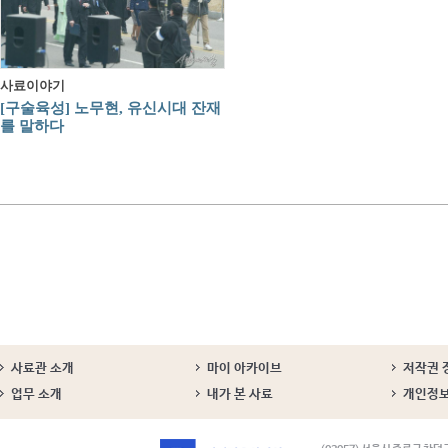
사료이야기
[구술육성] 노무현, 유신시대 잔재
를 말하다
사료관 소개
마이 아카이브
저작권 
업무 소개
내가 본 사료
개인정