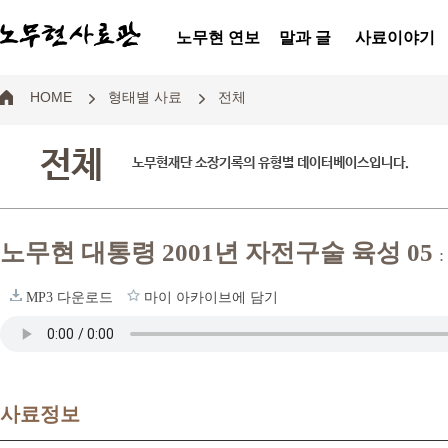
노무현 연보
말과 글
사료이야기
HOME
형태별 사료
전체
전체
노무현재단 소장기록의 유형별 데이터베이스입니다.
노무현 대통령 2001년 자전구술 육성 05
MP3 다운로드
마이 아카이브에 담기
사료정보