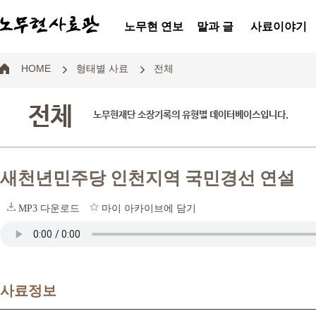
노무현 연보
말과 글
사료이야기
HOME
형태별 사료
전체
전체
노무현재단 소장기록의 유형별 데이터베이스입니다.
새천년민주당 인천지역 국민경선 연설
MP3 다운로드
마이 아카이브에 담기
사료정보