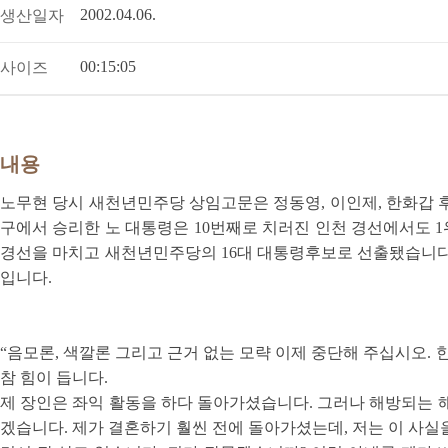
2002.04.06.
생산일자
00:15:05
사이즈
내용
노무현 당시 새천년민주당 상임고문은 정동영, 이인제, 한화갑 후
구에서 승리한 노 대통령은 10번째로 치러진 인천 경선에서도 1위를
경선을 마치고 새천년민주당의 16대 대통령후보로 선출됐습니다. 
입니다.
“음모론, 색깔론 그리고 근거 없는 모략 이제 중단해 주십시오
참 힘이 듭니다.
제 장인은 좌익 활동을 하다 돌아가셨습니다. 그러나 해방되는 
겠습니다. 제가 결혼하기 훨씬 전에 돌아가셨는데, 저는 이 사실