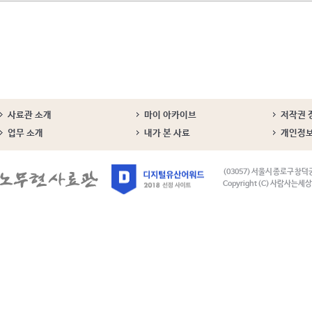
사료관 소개
마이 아카이브
저작권 
업무 소개
내가 본 사료
개인정
(03057) 서울시 종로구 창덕
Copyright (C) 사람사는세