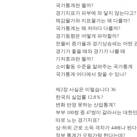
국가통계란 뭘까?
경기지표가 피부에 와 닿지 않는다고?
체감물가와 지표물가는 왜 다를까?
국가통계는 왜 저마다 다를까?
경기동향은 어떻게 파악할까?
전월비 증가율과 경기상승세는 어떤 
경기가 좋을 때와 경기가 나쁠 때
기저효과란 뭘까?
소비활동 수준을 알려주는 국가통계
국가통계 어디에서 찾을 수 있나?
제2장 사실은 이렇습니다 36
한국의 실업률 12.8％?
변화 반영 못하는 산업통계?
부부 100쌍 중 47쌍이 갈라서는 대한
따로 노는 경기지표?
상·하위 근로 소득 격차가 44배나 된
정부 통계가 오락가락 한다는데?