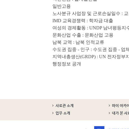
일반고용
노사분규 사업장 및 근로손실일수 : 교
IMD 교육경쟁력 : 학자금 대출
여성의 경제활동 : UNDP 남녀평등지
문화산업 수출 : 문화산업 고용
남북 교역 : 남북 인적교류
수도권 집중 - 인구 : 수도권 집중 - 업
지역내총생산(GRDP) : UN 전자정부
행정정보 공개
사료관 소개
마이 아카
업무 소개
내가 본 사