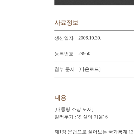
사료정보
2006.10.30.
생산일자
29950
등록번호
첨부 문서
[다운로드]
내용
[대통령 소장 도서]
일러두기 : '진실의 거울' 6
제1장 문답으로 풀어보는 국가통계 12