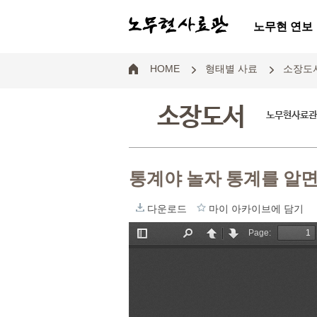
노무현 연보
HOME
형태별 사료
소장도
소장도서
노무현사료관의
통계야 놀자 통계를 알면
다운로드
마이 아카이브에 담기