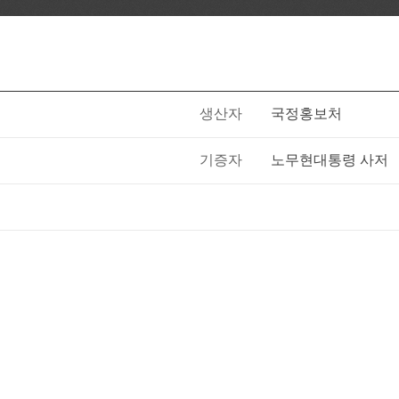
생산자
국정홍보처
기증자
노무현대통령 사저