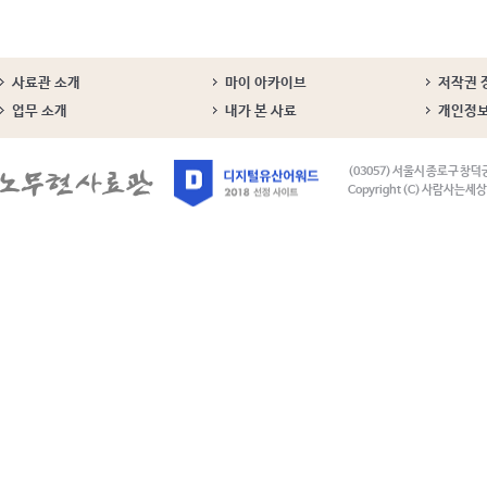
사료관 소개
마이 아카이브
저작권 
업무 소개
내가 본 사료
개인정
(03057) 서울시 종로구 창덕
Copyright (C) 사람사는세