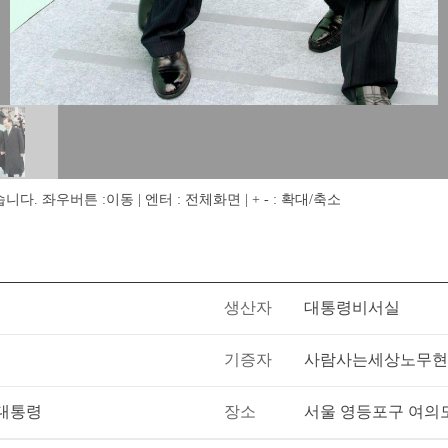
 좌우버튼 :이동 | 엔터 : 전체화면 | + - : 확대/축소
생산자
대통령비서실
기증자
사람사는세상노무현
 대통령
장소
서울 영등포구 여의도