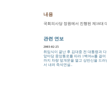
내용
국회의사당 정원에서 진행된 제16대 
관련 연보
2003-02-25
취임식이 끝난 후 김대중 전 대통령과 다
앞마당 중앙통로를 따라 1백여m를 걸어
까지 차량 덮개문을 열고 상반신을 드러낸
서 내려 즉석연설..