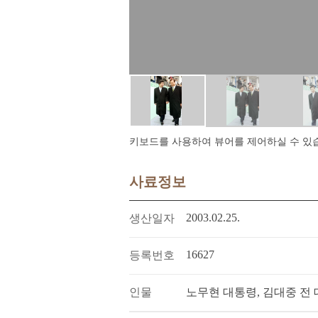
키보드를 사용하여 뷰어를 제어하실 수 있습니다.
사료정보
2003.02.25.
생산일자
16627
등록번호
인물
노무현 대통령, 김대중 전