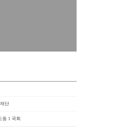
재단
동 1 국회