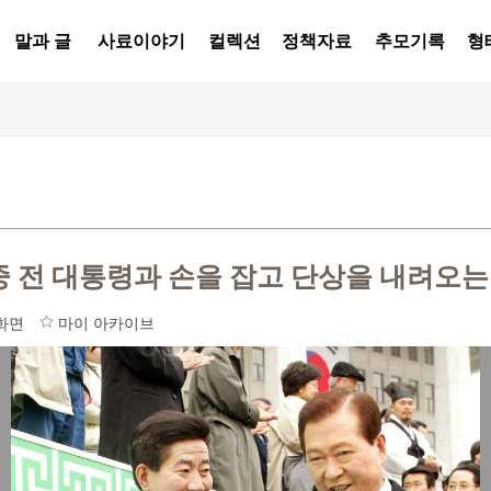
말과 글
사료이야기
컬렉션
정책자료
추모기록
형
중 전 대통령과 손을 잡고 단상을 내려오는
화면
마이 아카이브