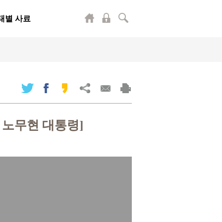
태별 사료
 노무현 대통령]