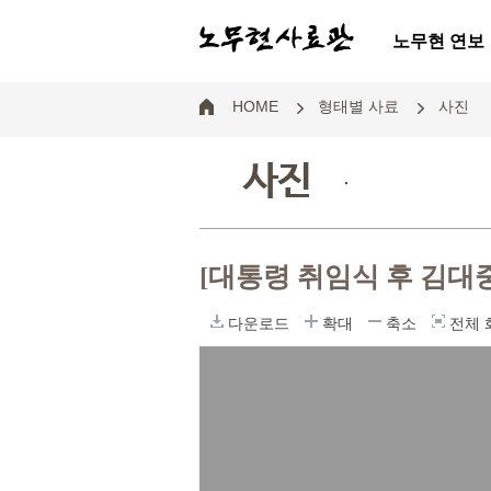
노무현 연보
HOME
형태별 사료
사진
사진
.
[대통령 취임식 후 김대
다운로드
확대
축소
전체 