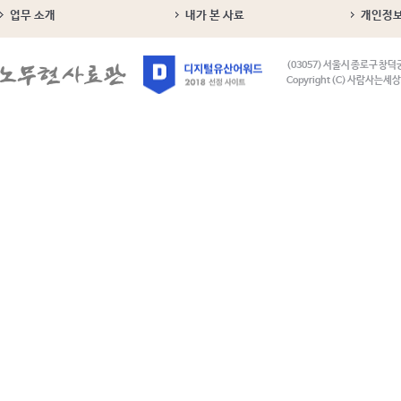
업무 소개
내가 본 사료
개인정
(03057) 서울시 종로구 창덕
Copyright (C) 사람사는세