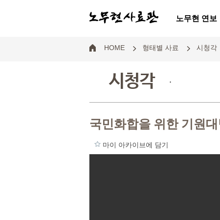
노무현 연보
HOME
형태별 사료
시청각
시청각
.
국민화합을 위한 기원
마이 아카이브에 담기