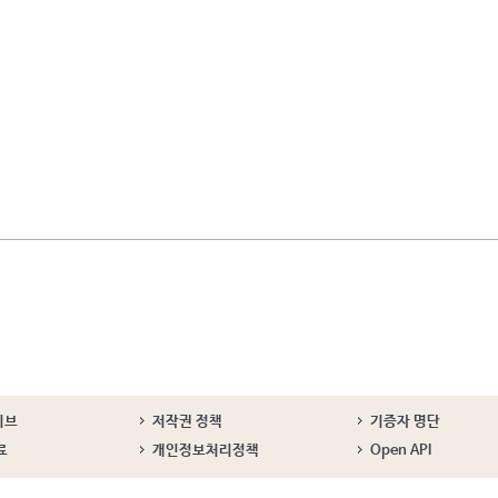
이브
저작권 정책
기증자 명단
료
개인정보처리정책
Open API