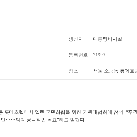
생산자
대통령비서실
71995
등록번호
장소
서울 소공동 롯데호
공동 롯데호텔에서 열린 국민화합을 위한 기원대법회에 참석, “주권
자 민주주의의 궁극적인 목표”라고 말했다.