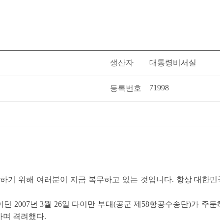
생산자
대통령비서실
71998
등록번호
다하기 위해 여러분이 지금 복무하고 있는 것입니다. 항상 대한
007년 3월 26일 다이만 부대(공군 제58항공수송단)가 주둔해있는 ‘
하며 격려했다.