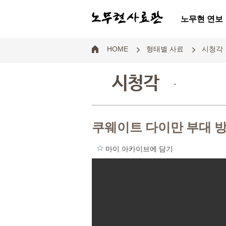
노무현 연보
HOME
형태별 사료
시청각
시청각
.
쿠웨이트 다이만 부대 
마이 아카이브에 담기