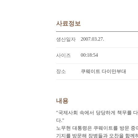
사료정보
2007.03.27.
생산일자
00:18:54
사이즈
장소
쿠웨이트 다이만부대
내용
"국제사회 속에서 당당하게 책무를 
다."
노무현 대통령은 쿠웨이트를 방문 중이던 2
기지를 방문해 장병들과 오찬을 함께