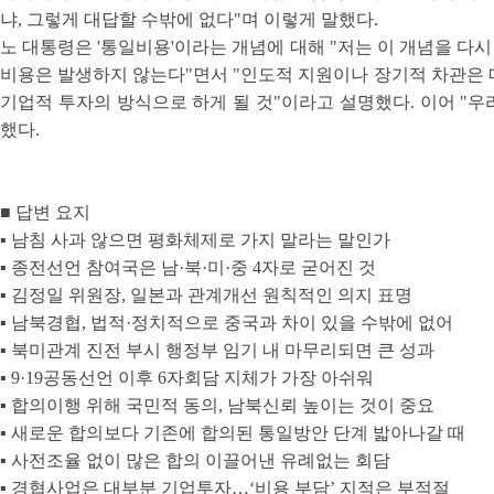
냐, 그렇게 대답할 수밖에 없다"며 이렇게 말했다.
노 대통령은 '통일비용'이라는 개념에 대해 "저는 이 개념을 다시
비용은 발생하지 않는다"면서 "인도적 지원이나 장기적 차관은 
기업적 투자의 방식으로 하게 될 것"이라고 설명했다. 이어 "우
했다.
■ 답변 요지
▪ 남침 사과 않으면 평화체제로 가지 말라는 말인가
▪ 종전선언 참여국은 남·북·미·중 4자로 굳어진 것
▪ 김정일 위원장, 일본과 관계개선 원칙적인 의지 표명
▪ 남북경협, 법적·정치적으로 중국과 차이 있을 수밖에 없어
▪ 북미관계 진전 부시 행정부 임기 내 마무리되면 큰 성과
▪ 9·19공동선언 이후 6자회담 지체가 가장 아쉬워
▪ 합의이행 위해 국민적 동의, 남북신뢰 높이는 것이 중요
▪ 새로운 합의보다 기존에 합의된 통일방안 단계 밟아나갈 때
▪ 사전조율 없이 많은 합의 이끌어낸 유례없는 회담
▪ 경협사업은 대부분 기업투자…‘비용 부담’ 지적은 부적절