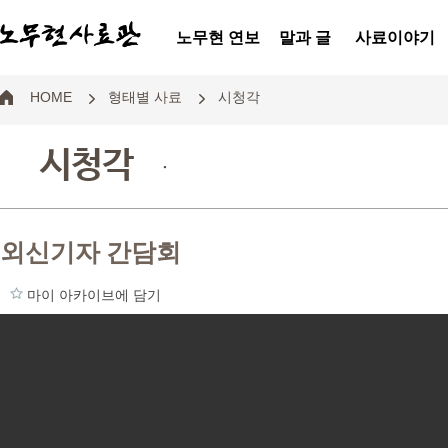
노무현 연보
말과 글
사료이야기
HOME
형태별 사료
시청각
시청각
.
외신기자 간담회
마이 아카이브에 담기