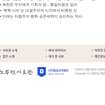
▪ 북한은 우리에게 기회의 땅…통일비용은 없어
▪ ‘북핵 시비’는 대결주의적 시각에서 비롯된 것
▪ 미래는 타협주의 평화·공존세력이 승리하는 역사
사료관 소개
마이 아카이브
저작권 
업무 소개
내가 본 사료
개인정
(03057) 서울시 종로구 창덕
Copyright (C) 사람사는세