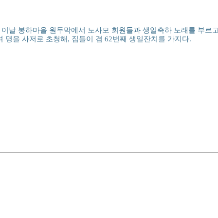
고 이날 봉하마을 원두막에서 노사모 회원들과 생일축하 노래를 부르고
여 명을 사저로 초청해, 집들이 겸 62번째 생일잔치를 가지다.