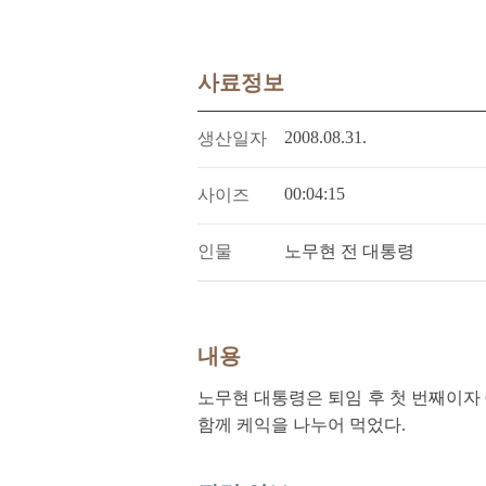
사료정보
2008.08.31.
생산일자
00:04:15
사이즈
인물
노무현 전 대통령
내용
노무현 대통령은 퇴임 후 첫 번째이자 
함께 케익을 나누어 먹었다.