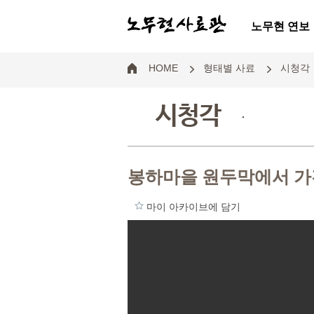
노무현 연보
HOME
형태별 사료
시청각
시청각
.
봉하마을 원두막에서 가진
마이 아카이브에 담기