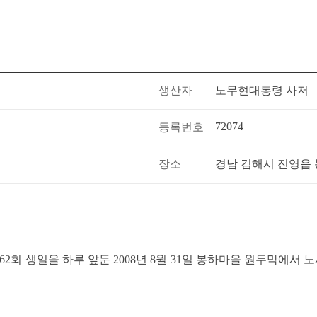
생산자
노무현대통령 사저
72074
등록번호
장소
경남 김해시 진영읍
62회 생일을 하루 앞둔 2008년 8월 31일 봉하마을 원두막에