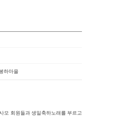
 봉하마을
서 노사모 회원들과 생일축하노래를 부르고