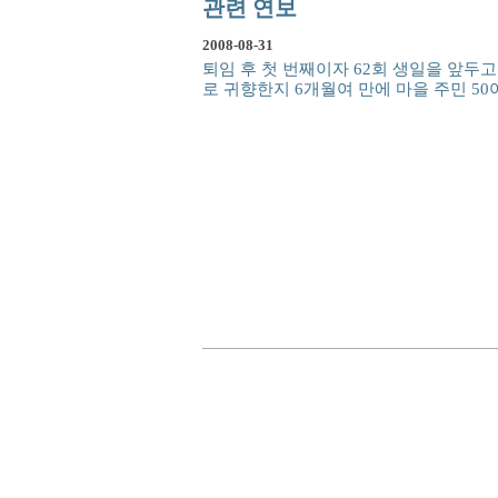
관련 연보
2008-08-31
퇴임 후 첫 번째이자 62회 생일을 앞두
로 귀향한지 6개월여 만에 마을 주민 50