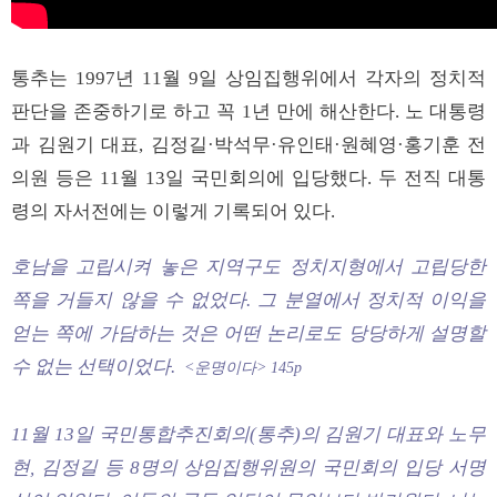
통추는 1997년 11월 9일 상임집행위에서 각자의 정치적
판단을 존중하기로 하고 꼭 1년 만에 해산한다. 노 대통령
과 김원기 대표, 김정길·박석무·유인태·원혜영·홍기훈 전
의원 등은 11월 13일 국민회의에 입당했다. 두 전직 대통
령의 자서전에는 이렇게 기록되어 있다.
호남을 고립시켜 놓은 지역구도 정치지형에서 고립당한
쪽을 거들지 않을 수 없었다. 그 분열에서 정치적 이익을
얻는 쪽에 가담하는 것은 어떤 논리로도 당당하게 설명할
수 없는 선택이었다.
<운명이다> 145p
11월 13일 국민통합추진회의(통추)의 김원기 대표와 노무
현, 김정길 등 8명의 상임집행위원의 국민회의 입당 서명