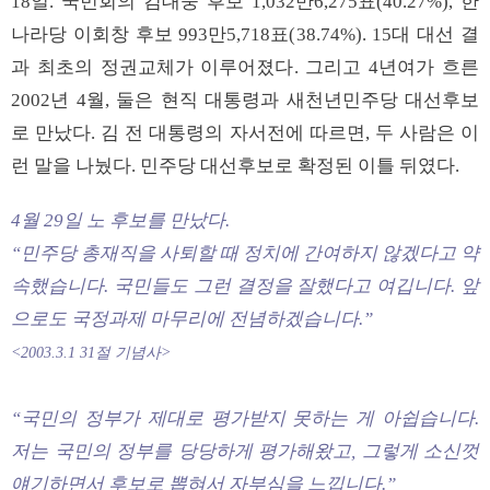
18일. 국민회의 김대중 후보 1,032만6,275표(40.27%), 한
나라당 이회창 후보 993만5,718표(38.74%). 15대 대선 결
과 최초의 정권교체가 이루어졌다. 그리고 4년여가 흐른
2002년 4월, 둘은 현직 대통령과 새천년민주당 대선후보
로 만났다. 김 전 대통령의 자서전에 따르면, 두 사람은 이
런 말을 나눴다. 민주당 대선후보로 확정된 이틀 뒤였다.
4월 29일 노 후보를 만났다.
“민주당 총재직을 사퇴할 때 정치에 간여하지 않겠다고 약
속했습니다. 국민들도 그런 결정을 잘했다고 여깁니다. 앞
으로도 국정과제 마무리에 전념하겠습니다.”
<2003.3.1 31절 기념사>
“국민의 정부가 제대로 평가받지 못하는 게 아쉽습니다.
저는 국민의 정부를 당당하게 평가해왔고, 그렇게 소신껏
얘기하면서 후보로 뽑혀서 자부심을 느낍니다.”