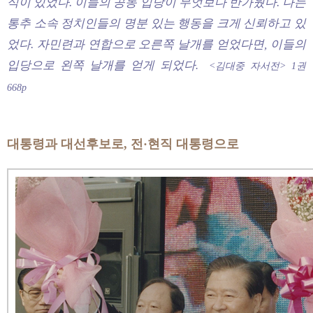
식이 있었다. 이들의 공동 입당이 무엇보다 반가웠다. 나는
통추 소속 정치인들의 명분 있는 행동을 크게 신뢰하고 있
었다. 자민련과 연합으로 오른쪽 날개를 얻었다면, 이들의
입당으로 왼쪽 날개를 얻게 되었다
.
<김대중 자서전> 1권
668p
대통령과 대선후보로, 전·현직 대통령으로