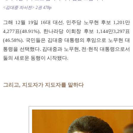
<김대중 자서전> 2권 478p
그해 12월 19일 16대 대선. 민주당 노무현 후보 1,201만
4,277표(48.91%), 한나라당 이회창 후보 1,144만3,297표
(46.58%). 국민들은 김대중 대통령의 후임으로 노무현 대
통령을 선택했다. 김대중과 노무현, 전·현직 대통령으로서
둘의 새로운 동행이 시작됐다.
그리고, 지도자가 지도자를 말하다