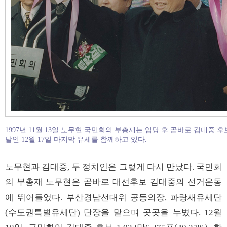
1997년 11월 13일 노무현 국민회의 부총재는 입당 후 곧바로 김대중 
날인 12월 17일 마지막 유세를 함께하고 있다.
노무현과 김대중, 두 정치인은 그렇게 다시 만났다. 국민회
의 부총재 노무현은 곧바로 대선후보 김대중의 선거운동
에 뛰어들었다. 부산경남선대위 공동의장, 파랑새유세단
(수도권특별유세단) 단장을 맡으며 곳곳을 누볐다. 12월